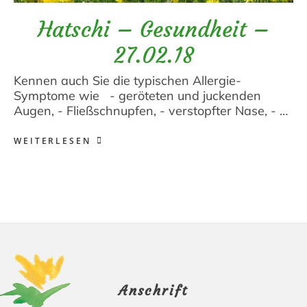
Hatschi – Gesundheit –
27.02.18
Kennen auch Sie die typischen Allergie-
Symptome wie - geröteten und juckenden
Augen, - Fließschnupfen, - verstopfter Nase, - …
WEITERLESEN
Footer
Anschrift