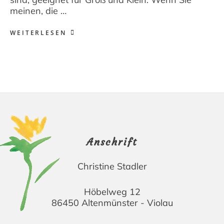
meinen, die …
WEITERLESEN
Footer
Anschrift
Christine Stadler
Höbelweg 12
86450 Altenmünster - Violau