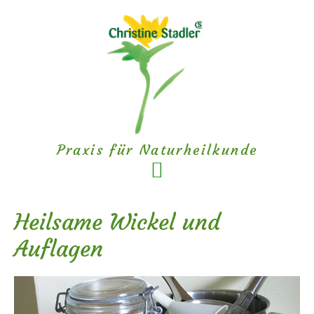
Zum
Zur
Inhalt
Fußzeile
springen
springen
Praxis für Naturheilkunde
Heilsame Wickel und
Auflagen